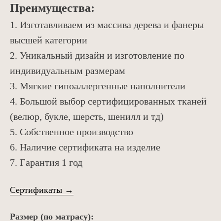
Преимущества:
1. Изготавливаем из массива дерева и фанеры
высшей категории
2. Уникальный дизайн и изготовление по
индивидуальным размерам
3. Мягкие гипоаллергенные наполнители
4. Большой выбор сертифицированных тканей
(велюр, букле, шерсть, шенилл и тд)
+7 925 456 44 04
5. Собственное производство
6. Наличие сертификата на изделие
7. Гарантия 1 год
Сертификаты →
Каталог
О нас
Размер (по матрасу):