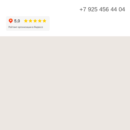
+7 925 456 44 04
К