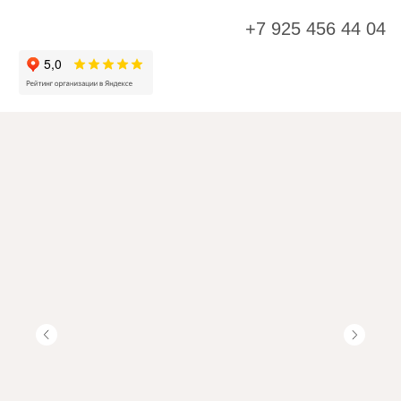
+7 925 456 44 04
К