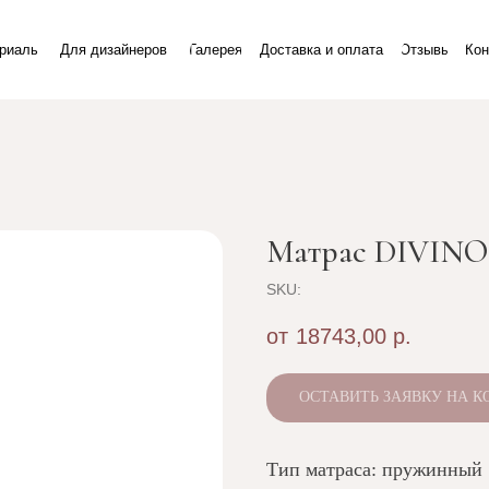
+7 9
Для дизайнеров
Галерея
Доставка и оплата
Отзывы
Контакты
Матрас DIVIN
SKU:
18743,00
р.
ОСТАВИТЬ ЗАЯВКУ НА 
Тип матраса: пружинный