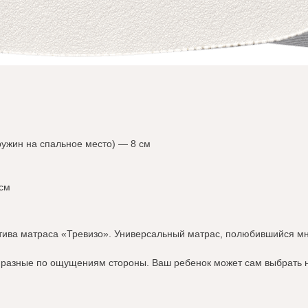
ужин на спальное место) — 8 см
 см
тива матраса «Тревизо». Универсальный матрас, полюбившийся мно
е разные по ощущениям стороны. Ваш ребенок может сам выбрать 