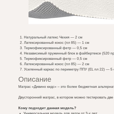
Натуральный латекс Чехия — 2 см
Латексированный кокос (пл 85) — 1 см
Термофиксированный фетр — 0,5 см
Независимый пружинный блок в файбертексе (520 пр
Термофиксированный фетр — 0,5 см
Латексированный кокос (пл 85) — 2 см
Усиленный каркас по периметру ППУ (EL пл 22) — 5
Описание
Матрас «Дивино кидс» – это более бюджетная альтерна
Двусторонний матрас, в котором можно тестировать дв
Кому подходит данная модель?
Универсальная модель для деток от 3-х лет.