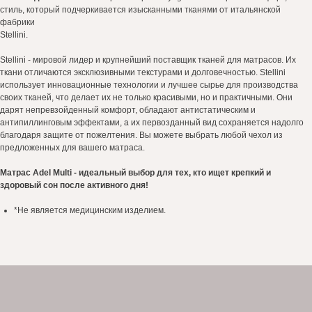
стиль, который подчеркивается изысканными тканями от итальянской
фабрики
Stellini.
Stellini - мировой лидер и крупнейший поставщик тканей для матрасов. Их
ткани отличаются эксклюзивными текстурами и долговечностью. Stellini
использует инновационные технологии и лучшее сырье для производства
своих тканей, что делает их не только красивыми, но и практичными. Они
дарят непревзойденный комфорт, обладают антистатическим и
антипиллинговым эффектами, а их первозданный вид сохраняется надолго
благодаря защите от пожелтения. Вы можете выбрать любой чехол из
предложенных для вашего матраса.
Матрас Adel Multi - идеальный выбор для тех, кто ищет крепкий и
здоровый сон после активного дня!
*Не является медицинским изделием.