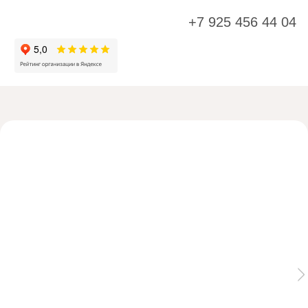
+7 925 456 44 04
К