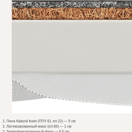
Пена Natural foam (ППУ EL пл 22) — 5 см
Латексированный кокос (пл 85) — 1 см
Термофикcированный фетр — 0,5 см