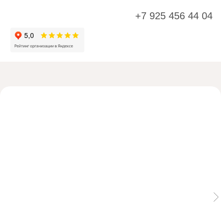
+7 925 456 44 04
К